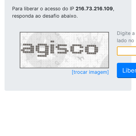
Para liberar o acesso
do IP
216.73.216.109
,
responda ao desafio abaixo.
Digite 
lado no
[trocar imagem]