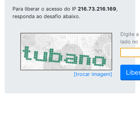
Para liberar o acesso
do IP
216.73.216.169
,
responda ao desafio abaixo.
Digite 
lado no
[trocar imagem]