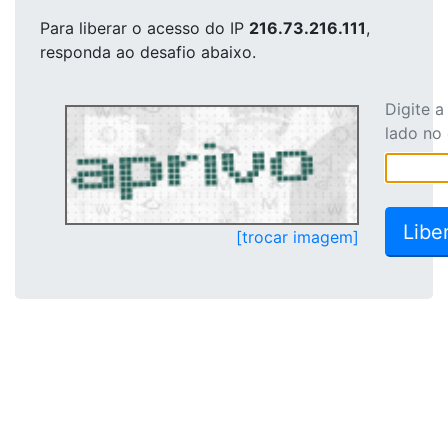
Para liberar o acesso
do IP
216.73.216.111
,
responda ao desafio abaixo.
Digite 
lado no
[trocar imagem]