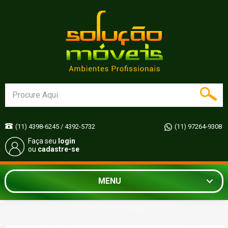
(11) 4398-6245 / 4392-5732
(11) 97264-9308
Faça seu
login
ou
cadastre-se
MENU