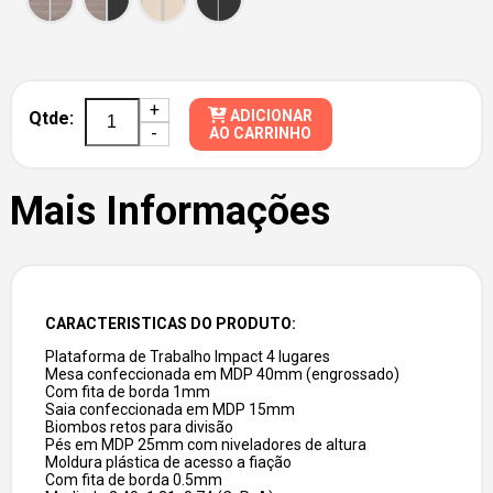
+
ADICIONAR
Qtde:
-
AO CARRINHO
Mais Informações
CARACTERISTICAS DO PRODUTO:
Plataforma de Trabalho Impact 4 lugares
Mesa confeccionada em MDP 40mm (engrossado)
Com fita de borda 1mm
Saia confeccionada em MDP 15mm
Biombos retos para divisão
Pés em MDP 25mm com niveladores de altura
Moldura plástica de acesso a fiação
Com fita de borda 0.5mm