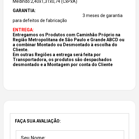
Medindo:2,40x1,31x0,74 (CxPxA)
GARANTIA:
3 meses de garantia
para defeitos de fabricação
ENTREGA:
Entregamos os Produtos com Caminhão Próprio na
Região Metropolitana de São Paulo e Grande ABCD ou
a combinar Montado ou Desmontado à escolha do
Cliente.
Em outras Regiões a entrega será feita por
Transportadora, os produtos são despachados
desmontado e a Montagem por conta do Cliente
FAÇA SUA AVALIAÇÃO: